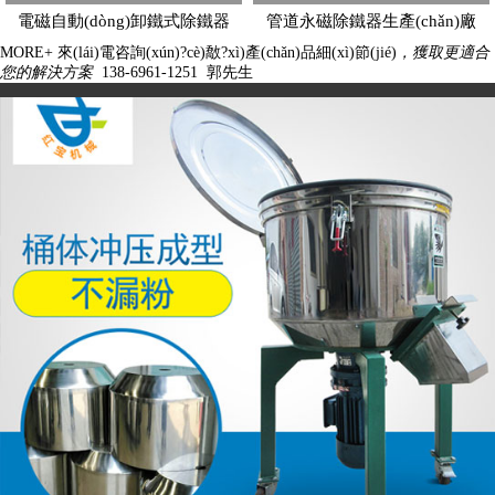
電磁自動(dòng)卸鐵式除鐵器
管道永磁除鐵器生產(chǎn)廠
MORE+
來(lái)電咨詢(xún)?cè)敿?xì)產(chǎn)品細(xì)節(jié)
，獲取更適合
(chǎng)家
您的解決方案
138-6961-1251 郭先生