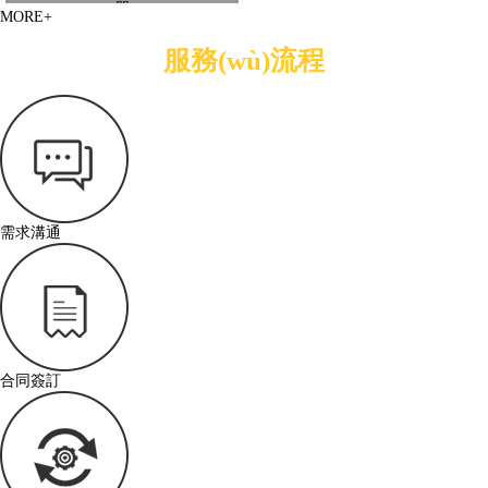
器
MORE+
服務(wù)流程
需求溝通
合同簽訂