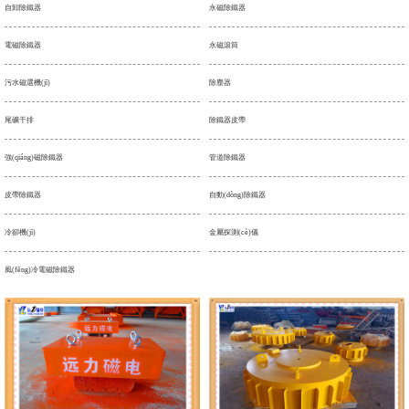
自卸除鐵器
永磁除鐵器
電磁除鐵器
永磁滾筒
污水磁選機(jī)
除塵器
尾礦干排
除鐵器皮帶
強(qiáng)磁除鐵器
管道除鐵器
皮帶除鐵器
自動(dòng)除鐵器
冷卻機(jī)
金屬探測(cè)儀
風(fēng)冷電磁除鐵器