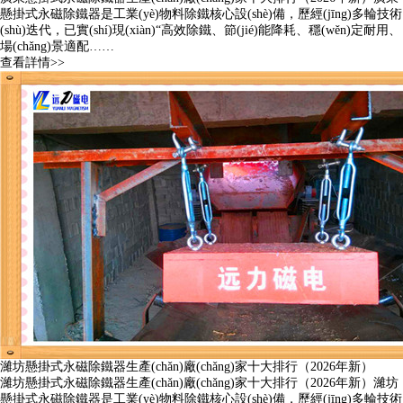
懸掛式永磁除鐵器是工業(yè)物料除鐵核心設(shè)備，歷經(jīng)多輪技術
(shù)迭代，已實(shí)現(xiàn)“高效除鐵、節(jié)能降耗、穩(wěn)定耐用、
場(chǎng)景適配……
查看詳情>>
濰坊懸掛式永磁除鐵器生產(chǎn)廠(chǎng)家十大排行（2026年新）
濰坊懸掛式永磁除鐵器生產(chǎn)廠(chǎng)家十大排行（2026年新）濰坊
懸掛式永磁除鐵器是工業(yè)物料除鐵核心設(shè)備，歷經(jīng)多輪技術