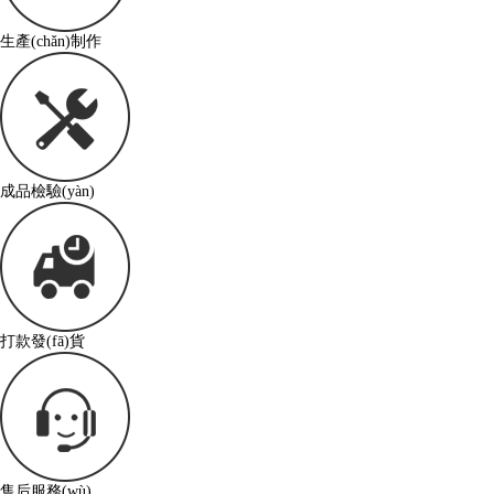
生產(chǎn)制作
成品檢驗(yàn)
打款發(fā)貨
售后服務(wù)