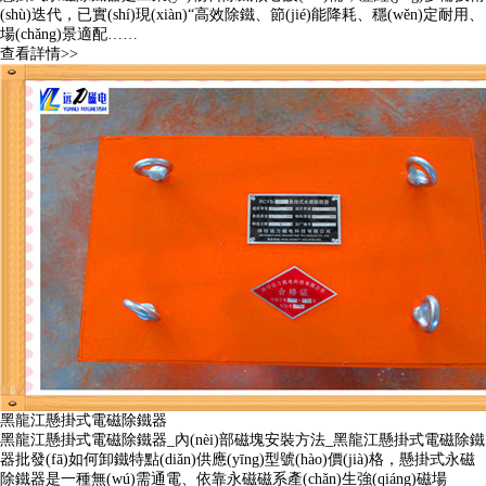
(shù)迭代，已實(shí)現(xiàn)“高效除鐵、節(jié)能降耗、穩(wěn)定耐用、
場(chǎng)景適配……
查看詳情>>
黑龍江懸掛式電磁除鐵器
黑龍江懸掛式電磁除鐵器_內(nèi)部磁塊安裝方法_黑龍江懸掛式電磁除鐵
器批發(fā)如何卸鐵特點(diǎn)供應(yīng)型號(hào)價(jià)格，懸掛式永磁
除鐵器是一種無(wú)需通電、依靠永磁磁系產(chǎn)生強(qiáng)磁場